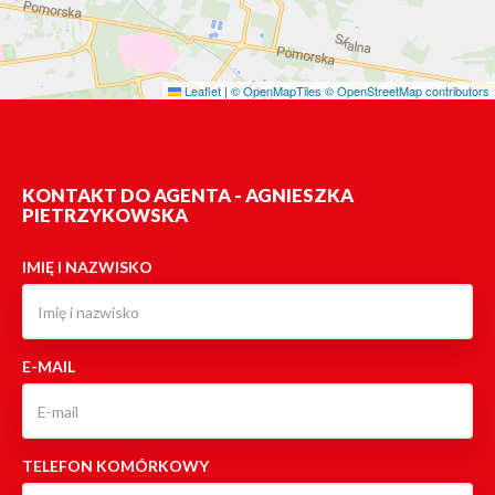
Leaflet
|
© OpenMapTiles
© OpenStreetMap contributors
KONTAKT DO AGENTA - AGNIESZKA
PIETRZYKOWSKA
IMIĘ I NAZWISKO
E-MAIL
TELEFON KOMÓRKOWY