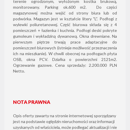
terenie ogrodzonym, wyłożonym kostka brukową,
monitorowany. Parking ok.600 m2. Do części
magazynowej można wejść od strony biura lub od
podwórka. Magazyn jest w kształcie litery "L". Podłogi z
wylewki poliuretanowej. Część biurowa składa się z 4
pomieszczeń + łazienka i kuchnia. Podłogi deski pokryte
gumoleum i wykładziną dywanową. Okna drewniane. Na
pierwszym piętrze trwają prace adaptacyjne do
pomieszczeń biurowych (istnieje możliwość przeznaczenia
ich na mieszkanie). W chwili obecnej na podłogach płyta
OSB, okna PCV. Działka o powierzchni 2121m2.
Ogrzewanie gazowe. Cena sprzedaży: 2.200.000 PLN
Netto.
NOTA PRAWNA
Opis oferty zawarty na stronie internetowej sporządzany
jest na podstawie oględzin nieruchomości oraz informacji
uzyskanych od właściciela, może podlegać aktualizacji i nie