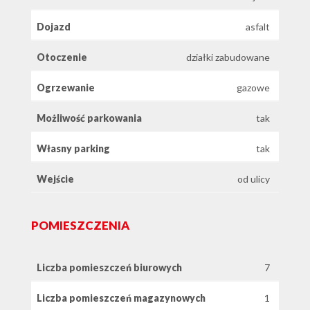
Dojazd
asfalt
Otoczenie
działki zabudowane
Ogrzewanie
gazowe
Możliwość parkowania
tak
Własny parking
tak
Wejście
od ulicy
POMIESZCZENIA
Liczba pomieszczeń biurowych
7
Liczba pomieszczeń magazynowych
1