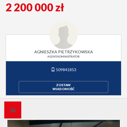
2 200 000 zł
AGNIESZKA PIETRZYKOWSKA
AGENT/ADMINISTRATOR
509841853
ZOSTAW
WIADOMOŚĆ