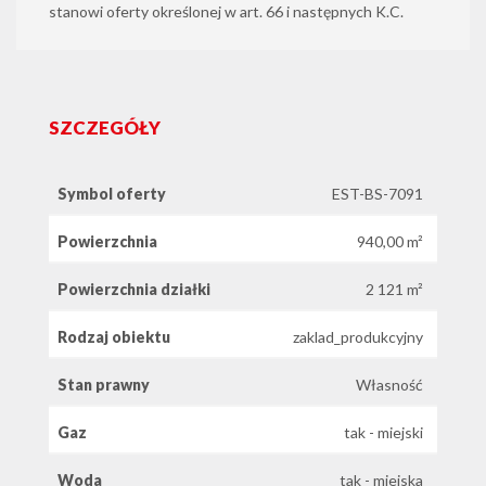
stanowi oferty określonej w art. 66 i następnych K.C.
SZCZEGÓŁY
Symbol oferty
EST-BS-7091
Powierzchnia
940,00 m²
Powierzchnia działki
2 121 m²
Rodzaj obiektu
zaklad_produkcyjny
Stan prawny
Własność
Gaz
tak - miejski
Woda
tak - miejska