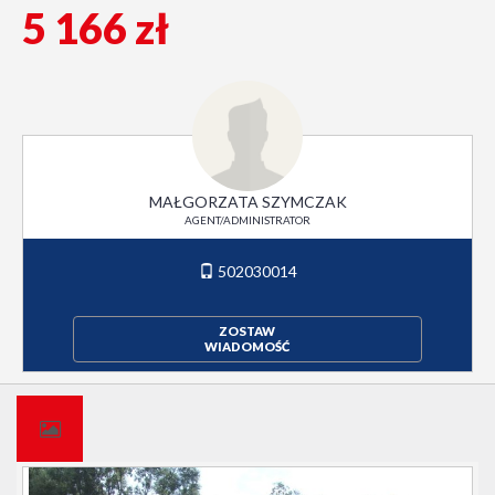
5 166 zł
MAŁGORZATA SZYMCZAK
AGENT/ADMINISTRATOR
502030014
ZOSTAW
WIADOMOŚĆ