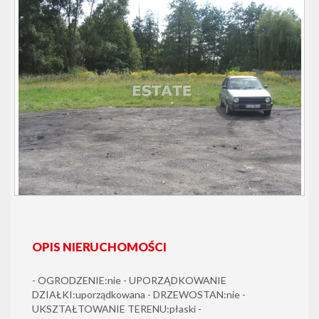
OPIS NIERUCHOMOŚCI
- OGRODZENIE:nie - UPORZĄDKOWANIE
DZIAŁKI:uporządkowana - DRZEWOSTAN:nie -
UKSZTAŁTOWANIE TERENU:płaski -