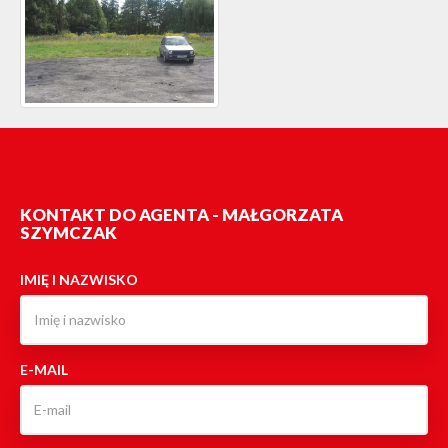
KONTAKT DO AGENTA - MAŁGORZATA
SZYMCZAK
IMIĘ I NAZWISKO
E-MAIL