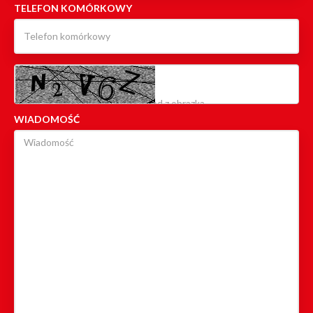
TELEFON KOMÓRKOWY
WIADOMOŚĆ